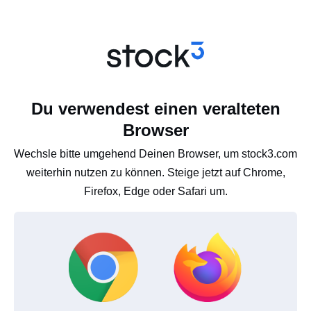
Du verwendest einen veralteten
Browser
Wechsle bitte umgehend Deinen Browser, um stock3.com
weiterhin nutzen zu können. Steige jetzt auf Chrome,
Firefox, Edge oder Safari um.