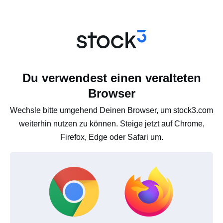
Du verwendest einen veralteten
Browser
Wechsle bitte umgehend Deinen Browser, um stock3.com
weiterhin nutzen zu können. Steige jetzt auf Chrome,
Firefox, Edge oder Safari um.