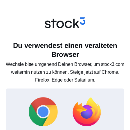
Du verwendest einen veralteten
Browser
Wechsle bitte umgehend Deinen Browser, um stock3.com
weiterhin nutzen zu können. Steige jetzt auf Chrome,
Firefox, Edge oder Safari um.