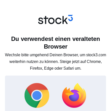
Du verwendest einen veralteten
Browser
Wechsle bitte umgehend Deinen Browser, um stock3.com
weiterhin nutzen zu können. Steige jetzt auf Chrome,
Firefox, Edge oder Safari um.