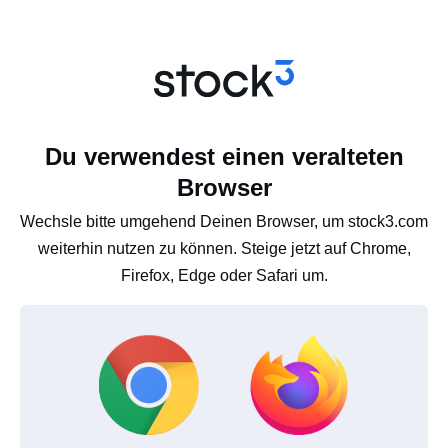
Du verwendest einen veralteten
Browser
Wechsle bitte umgehend Deinen Browser, um stock3.com
weiterhin nutzen zu können. Steige jetzt auf Chrome,
Firefox, Edge oder Safari um.