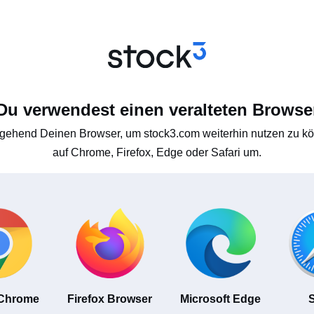
Du verwendest einen veralteten Browse
gehend Deinen Browser, um stock3.com weiterhin nutzen zu kön
auf Chrome, Firefox, Edge oder Safari um.
 Chrome
Firefox Browser
Microsoft Edge
S