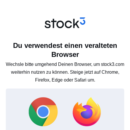
Du verwendest einen veralteten
Browser
Wechsle bitte umgehend Deinen Browser, um stock3.com
weiterhin nutzen zu können. Steige jetzt auf Chrome,
Firefox, Edge oder Safari um.