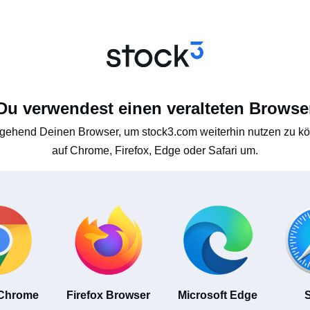
Du verwendest einen veralteten Browse
gehend Deinen Browser, um stock3.com weiterhin nutzen zu kön
auf Chrome, Firefox, Edge oder Safari um.
 Chrome
Firefox Browser
Microsoft Edge
S