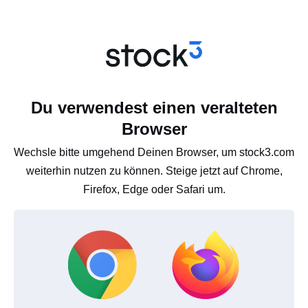
Du verwendest einen veralteten
Browser
Wechsle bitte umgehend Deinen Browser, um stock3.com
weiterhin nutzen zu können. Steige jetzt auf Chrome,
Firefox, Edge oder Safari um.