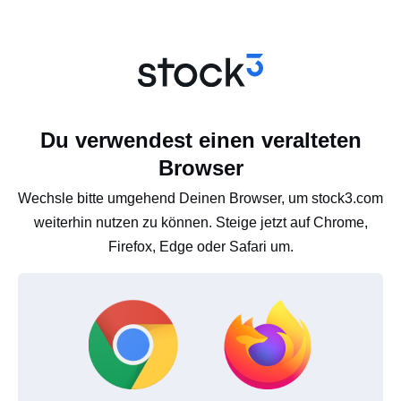
Du verwendest einen veralteten
Browser
Wechsle bitte umgehend Deinen Browser, um stock3.com
weiterhin nutzen zu können. Steige jetzt auf Chrome,
Firefox, Edge oder Safari um.