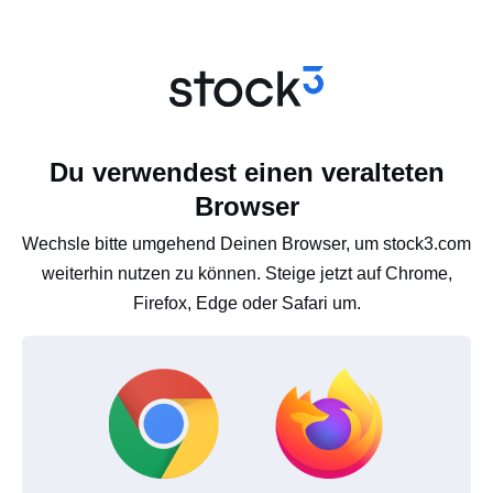
Du verwendest einen veralteten
Browser
Wechsle bitte umgehend Deinen Browser, um stock3.com
weiterhin nutzen zu können. Steige jetzt auf Chrome,
Firefox, Edge oder Safari um.