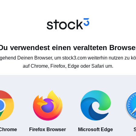
Du verwendest einen veralteten Browse
gehend Deinen Browser, um stock3.com weiterhin nutzen zu kön
auf Chrome, Firefox, Edge oder Safari um.
 Chrome
Firefox Browser
Microsoft Edge
S