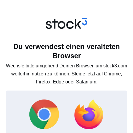
Du verwendest einen veralteten
Browser
Wechsle bitte umgehend Deinen Browser, um stock3.com
weiterhin nutzen zu können. Steige jetzt auf Chrome,
Firefox, Edge oder Safari um.