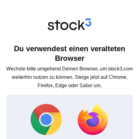
Du verwendest einen veralteten
Browser
Wechsle bitte umgehend Deinen Browser, um stock3.com
weiterhin nutzen zu können. Steige jetzt auf Chrome,
Firefox, Edge oder Safari um.