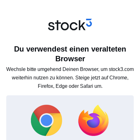
Du verwendest einen veralteten
Browser
Wechsle bitte umgehend Deinen Browser, um stock3.com
weiterhin nutzen zu können. Steige jetzt auf Chrome,
Firefox, Edge oder Safari um.