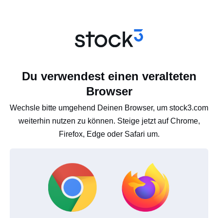
Du verwendest einen veralteten
Browser
Wechsle bitte umgehend Deinen Browser, um stock3.com
weiterhin nutzen zu können. Steige jetzt auf Chrome,
Firefox, Edge oder Safari um.