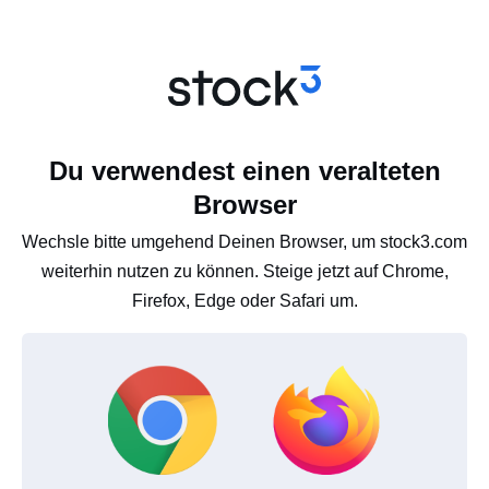
Du verwendest einen veralteten
Browser
Wechsle bitte umgehend Deinen Browser, um stock3.com
weiterhin nutzen zu können. Steige jetzt auf Chrome,
Firefox, Edge oder Safari um.