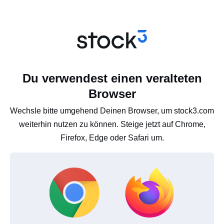
Du verwendest einen veralteten
Browser
Wechsle bitte umgehend Deinen Browser, um stock3.com
weiterhin nutzen zu können. Steige jetzt auf Chrome,
Firefox, Edge oder Safari um.