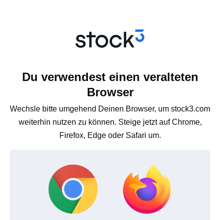
Du verwendest einen veralteten
Browser
Wechsle bitte umgehend Deinen Browser, um stock3.com
weiterhin nutzen zu können. Steige jetzt auf Chrome,
Firefox, Edge oder Safari um.