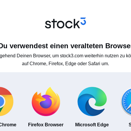
Du verwendest einen veralteten Browse
gehend Deinen Browser, um stock3.com weiterhin nutzen zu kön
auf Chrome, Firefox, Edge oder Safari um.
 Chrome
Firefox Browser
Microsoft Edge
S