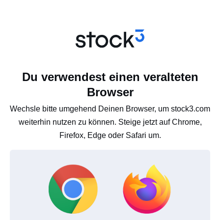
Du verwendest einen veralteten
Browser
Wechsle bitte umgehend Deinen Browser, um stock3.com
weiterhin nutzen zu können. Steige jetzt auf Chrome,
Firefox, Edge oder Safari um.