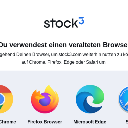
Du verwendest einen veralteten Browse
gehend Deinen Browser, um stock3.com weiterhin nutzen zu kön
auf Chrome, Firefox, Edge oder Safari um.
 Chrome
Firefox Browser
Microsoft Edge
S