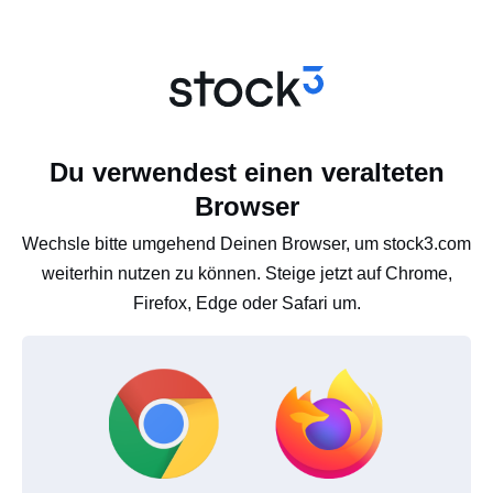
Du verwendest einen veralteten
Browser
Wechsle bitte umgehend Deinen Browser, um stock3.com
weiterhin nutzen zu können. Steige jetzt auf Chrome,
Firefox, Edge oder Safari um.