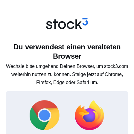
Du verwendest einen veralteten
Browser
Wechsle bitte umgehend Deinen Browser, um stock3.com
weiterhin nutzen zu können. Steige jetzt auf Chrome,
Firefox, Edge oder Safari um.