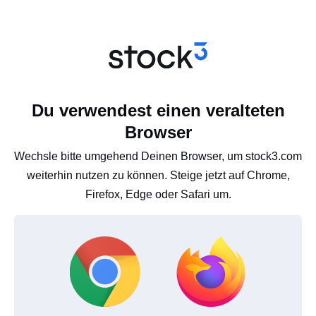
Du verwendest einen veralteten
Browser
Wechsle bitte umgehend Deinen Browser, um stock3.com
weiterhin nutzen zu können. Steige jetzt auf Chrome,
Firefox, Edge oder Safari um.