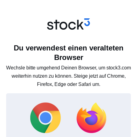
Du verwendest einen veralteten
Browser
Wechsle bitte umgehend Deinen Browser, um stock3.com
weiterhin nutzen zu können. Steige jetzt auf Chrome,
Firefox, Edge oder Safari um.