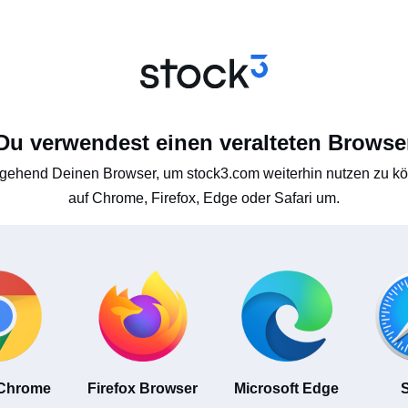
Du verwendest einen veralteten Browse
gehend Deinen Browser, um stock3.com weiterhin nutzen zu kön
auf Chrome, Firefox, Edge oder Safari um.
 Chrome
Firefox Browser
Microsoft Edge
S