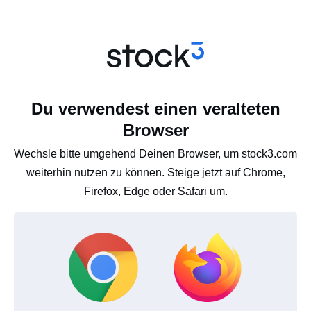
Du verwendest einen veralteten
Browser
Wechsle bitte umgehend Deinen Browser, um stock3.com
weiterhin nutzen zu können. Steige jetzt auf Chrome,
Firefox, Edge oder Safari um.