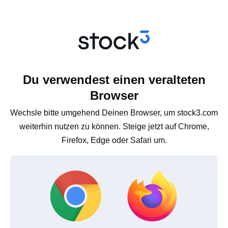
Du verwendest einen veralteten
Browser
Wechsle bitte umgehend Deinen Browser, um stock3.com
weiterhin nutzen zu können. Steige jetzt auf Chrome,
Firefox, Edge oder Safari um.