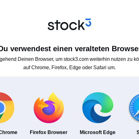
Du verwendest einen veralteten Browse
gehend Deinen Browser, um stock3.com weiterhin nutzen zu kön
auf Chrome, Firefox, Edge oder Safari um.
 Chrome
Firefox Browser
Microsoft Edge
S