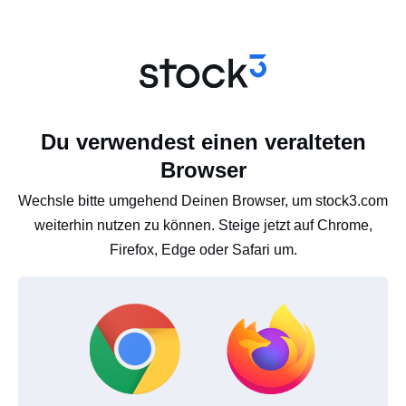
Du verwendest einen veralteten
Browser
Wechsle bitte umgehend Deinen Browser, um stock3.com
weiterhin nutzen zu können. Steige jetzt auf Chrome,
Firefox, Edge oder Safari um.