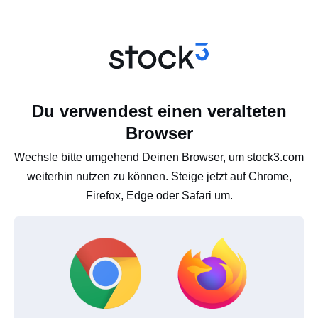
Du verwendest einen veralteten
Browser
Wechsle bitte umgehend Deinen Browser, um stock3.com
weiterhin nutzen zu können. Steige jetzt auf Chrome,
Firefox, Edge oder Safari um.