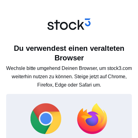
Du verwendest einen veralteten
Browser
Wechsle bitte umgehend Deinen Browser, um stock3.com
weiterhin nutzen zu können. Steige jetzt auf Chrome,
Firefox, Edge oder Safari um.