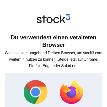
Du verwendest einen veralteten
Browser
Wechsle bitte umgehend Deinen Browser, um stock3.com
weiterhin nutzen zu können. Steige jetzt auf Chrome,
Firefox, Edge oder Safari um.