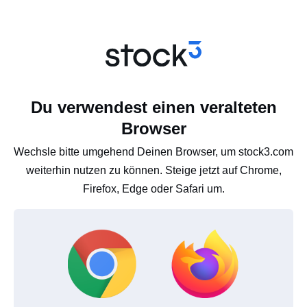
Du verwendest einen veralteten
Browser
Wechsle bitte umgehend Deinen Browser, um stock3.com
weiterhin nutzen zu können. Steige jetzt auf Chrome,
Firefox, Edge oder Safari um.