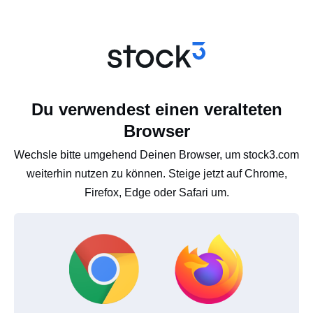
Du verwendest einen veralteten
Browser
Wechsle bitte umgehend Deinen Browser, um stock3.com
weiterhin nutzen zu können. Steige jetzt auf Chrome,
Firefox, Edge oder Safari um.