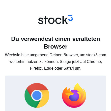
Du verwendest einen veralteten
Browser
Wechsle bitte umgehend Deinen Browser, um stock3.com
weiterhin nutzen zu können. Steige jetzt auf Chrome,
Firefox, Edge oder Safari um.