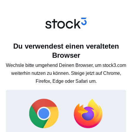
Du verwendest einen veralteten
Browser
Wechsle bitte umgehend Deinen Browser, um stock3.com
weiterhin nutzen zu können. Steige jetzt auf Chrome,
Firefox, Edge oder Safari um.