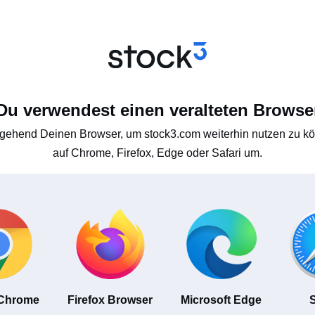
Du verwendest einen veralteten Browse
gehend Deinen Browser, um stock3.com weiterhin nutzen zu kön
auf Chrome, Firefox, Edge oder Safari um.
 Chrome
Firefox Browser
Microsoft Edge
S