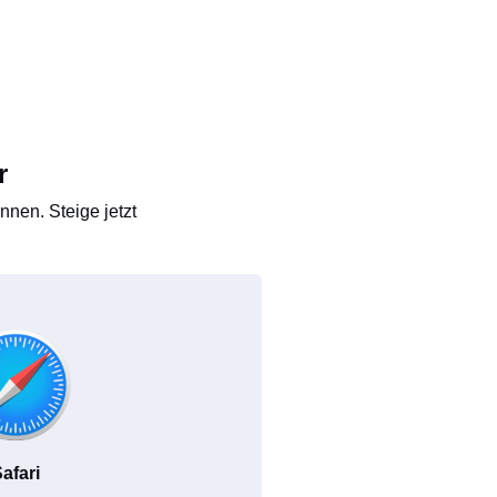
r
nen. Steige jetzt
afari