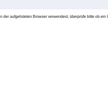
en der aufgelisteten Browser verwendest, überprüfe bitte ob ein U