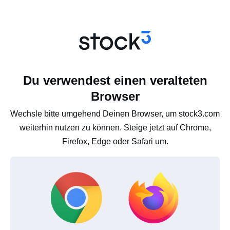
Du verwendest einen veralteten
Browser
Wechsle bitte umgehend Deinen Browser, um stock3.com
weiterhin nutzen zu können. Steige jetzt auf Chrome,
Firefox, Edge oder Safari um.