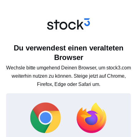
Du verwendest einen veralteten
Browser
Wechsle bitte umgehend Deinen Browser, um stock3.com
weiterhin nutzen zu können. Steige jetzt auf Chrome,
Firefox, Edge oder Safari um.