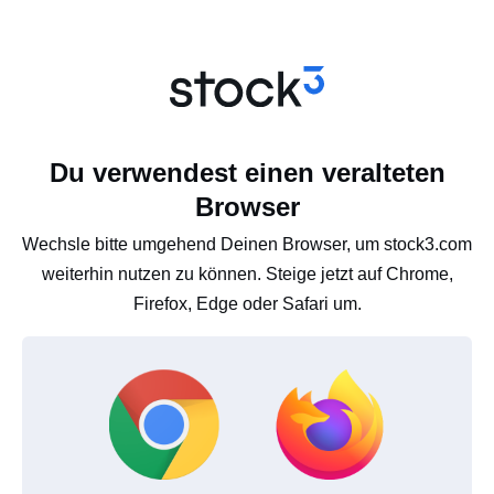
Du verwendest einen veralteten
Browser
Wechsle bitte umgehend Deinen Browser, um stock3.com
weiterhin nutzen zu können. Steige jetzt auf Chrome,
Firefox, Edge oder Safari um.