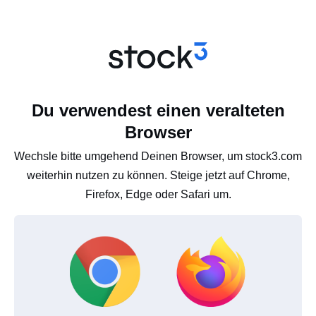
Du verwendest einen veralteten
Browser
Wechsle bitte umgehend Deinen Browser, um stock3.com
weiterhin nutzen zu können. Steige jetzt auf Chrome,
Firefox, Edge oder Safari um.