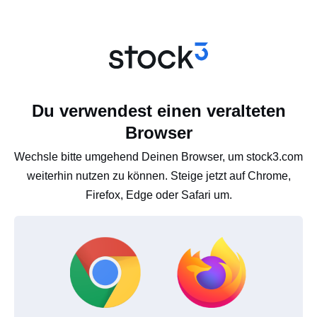
Du verwendest einen veralteten
Browser
Wechsle bitte umgehend Deinen Browser, um stock3.com
weiterhin nutzen zu können. Steige jetzt auf Chrome,
Firefox, Edge oder Safari um.