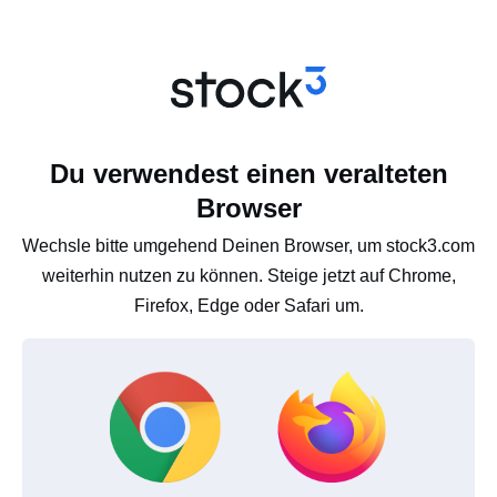
Du verwendest einen veralteten
Browser
Wechsle bitte umgehend Deinen Browser, um stock3.com
weiterhin nutzen zu können. Steige jetzt auf Chrome,
Firefox, Edge oder Safari um.