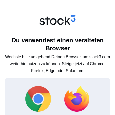
Du verwendest einen veralteten
Browser
Wechsle bitte umgehend Deinen Browser, um stock3.com
weiterhin nutzen zu können. Steige jetzt auf Chrome,
Firefox, Edge oder Safari um.