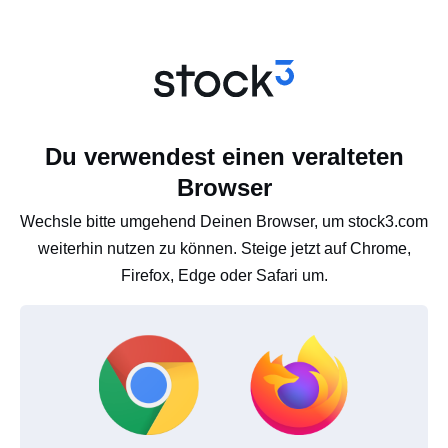
Du verwendest einen veralteten
Browser
Wechsle bitte umgehend Deinen Browser, um stock3.com
weiterhin nutzen zu können. Steige jetzt auf Chrome,
Firefox, Edge oder Safari um.