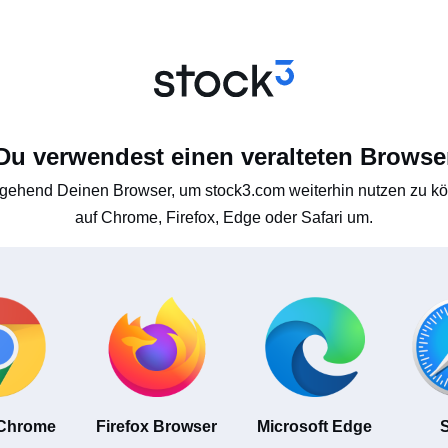
Du verwendest einen veralteten Browse
gehend Deinen Browser, um stock3.com weiterhin nutzen zu kön
auf Chrome, Firefox, Edge oder Safari um.
 Chrome
Firefox Browser
Microsoft Edge
S