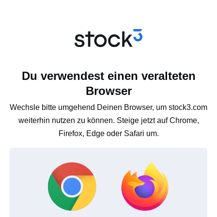
Du verwendest einen veralteten
Browser
Wechsle bitte umgehend Deinen Browser, um stock3.com
weiterhin nutzen zu können. Steige jetzt auf Chrome,
Firefox, Edge oder Safari um.