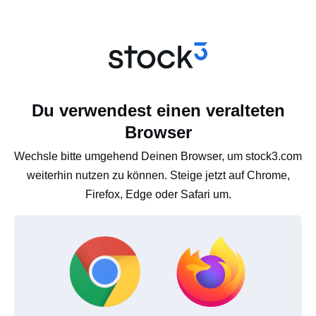
Du verwendest einen veralteten
Browser
Wechsle bitte umgehend Deinen Browser, um stock3.com
weiterhin nutzen zu können. Steige jetzt auf Chrome,
Firefox, Edge oder Safari um.